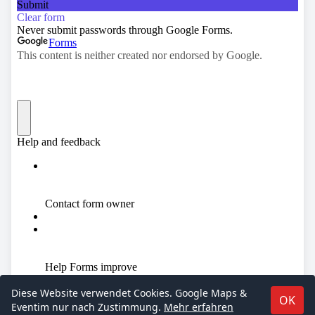
Diese Website verwendet Cookies. Google Maps &
OK
Eventim nur nach Zustimmung.
Mehr erfahren