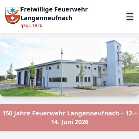
Freiwillige Feuerwehr
☰
Langenneufnach
gegr. 1876
150 Jahre Feuerwehr Langenneufnach – 12.–
14. Juni 2026